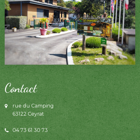
Contact
rue du Camping
63122 Ceyrat
04 73 61 30 73