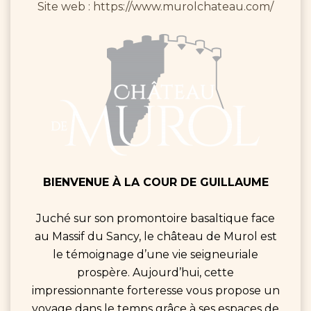
Site web : https://www.murolchateau.com/
BIENVENUE À LA COUR DE GUILLAUME
Juché sur son promontoire basaltique face
au Massif du Sancy, le château de Murol est
le témoignage d’une vie seigneuriale
prospère. Aujourd’hui, cette
impressionnante forteresse vous propose un
voyage dans le temps grâce à ses espaces de