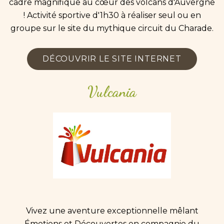
cadre magnifique au cœur des volcans d'Auvergne
! Activité sportive d'1h30 à réaliser seul ou en
groupe sur le site du mythique circuit du Charade.
DÉCOUVRIR LE SITE INTERNET
Vulcania
Vivez une aventure exceptionnelle mêlant
Émotions et Découvertes en compagnie du