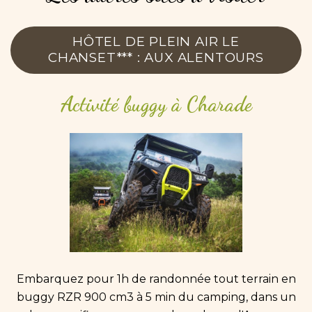
HÔTEL DE PLEIN AIR LE
CHANSET*** : AUX ALENTOURS
Activité
buggy
à
Charade
Embarquez pour 1h de randonnée tout terrain en
buggy RZR 900 cm3 à 5 min du camping, dans un