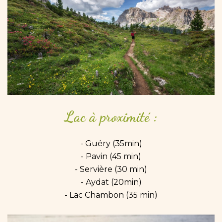
Lac
à
proximité
:
- Guéry (35min)
- Pavin (45 min)
- Servière (30 min)
- Aydat (20min)
- Lac Chambon (35 min)