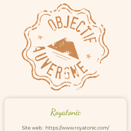
Royatonic
Site web : https://www.royatonic.com/