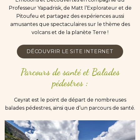
Professeur Yapadrisk, de Matt l’Explorateur et de
Pitoufeu et partagez des expériences aussi
amusantes que spectaculaires sur le thème des
volcans et de la planète Terre !
DÉCOUVRIR LE SITE INTERNET
Parcours
de
santé
et
Balades
pédestres
:
Ceyrat est le point de départ de nombreuses
balades pédestres, ainsi que d’un parcours de santé.