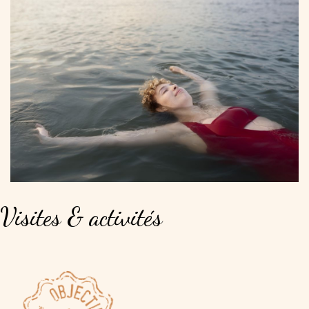
Visites
&
activités