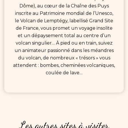
Dôme), au cœur de la Chaîne des Puys
inscrite au Patrimoine mondial de l’Unesco,
le Volcan de Lemptégy, labellisé Grand Site
de France, vous promet un voyage insolite
et un dépaysement total au centre d’un
volcan singulier… À pied ou en train, suivez
un animateur passionné dans les méandres
du volcan, de nombreux « trésors » vous
attendent : bombes, cheminées volcaniques,
coulée de lave…
Les
autres
sites
à
visiter