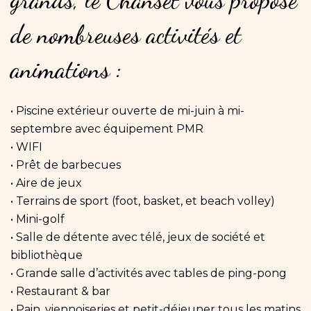
de
nombreuses
activités
et
animations
:
• Piscine extérieur ouverte de mi-juin à mi-
septembre avec équipement PMR
• WIFI
• Prêt de barbecues
• Aire de jeux
• Terrains de sport (foot, basket, et beach volley)
• Mini-golf
• Salle de détente avec télé, jeux de société et
bibliothèque
• Grande salle d’activités avec tables de ping-pong
• Restaurant & bar
• Pain, viennoiseries et petit-déjeuner tous les matins