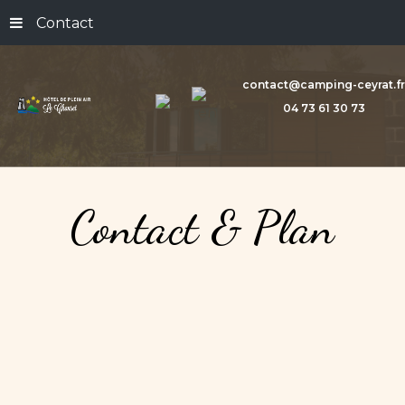
Contact
contact@camping-ceyrat.fr
04 73 61 30 73
Contact
&
Plan