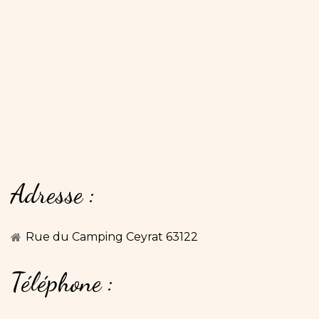
Adresse
:
Rue du Camping Ceyrat 63122
Téléphone
: